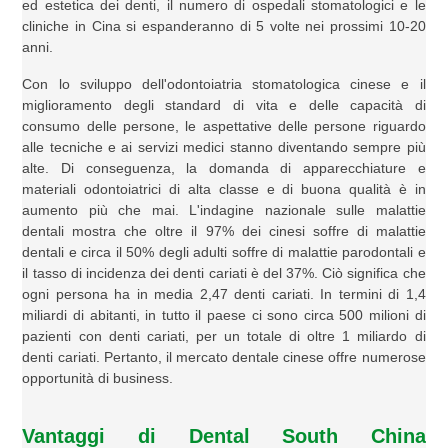
ed estetica dei denti, il numero di ospedali stomatologici e le
cliniche in Cina si espanderanno di 5 volte nei prossimi 10-20
anni.
Con lo sviluppo dell'odontoiatria stomatologica cinese e il
miglioramento degli standard di vita e delle capacità di
consumo delle persone, le aspettative delle persone riguardo
alle tecniche e ai servizi medici stanno diventando sempre più
alte. Di conseguenza, la domanda di apparecchiature e
materiali odontoiatrici di alta classe e di buona qualità è in
aumento più che mai. L'indagine nazionale sulle malattie
dentali mostra che oltre il 97% dei cinesi soffre di malattie
dentali e circa il 50% degli adulti soffre di malattie parodontali e
il tasso di incidenza dei denti cariati è del 37%. Ciò significa che
ogni persona ha in media 2,47 denti cariati. In termini di 1,4
miliardi di abitanti, in tutto il paese ci sono circa 500 milioni di
pazienti con denti cariati, per un totale di oltre 1 miliardo di
denti cariati. Pertanto, il mercato dentale cinese offre numerose
opportunità di business.
Vantaggi di Dental South China