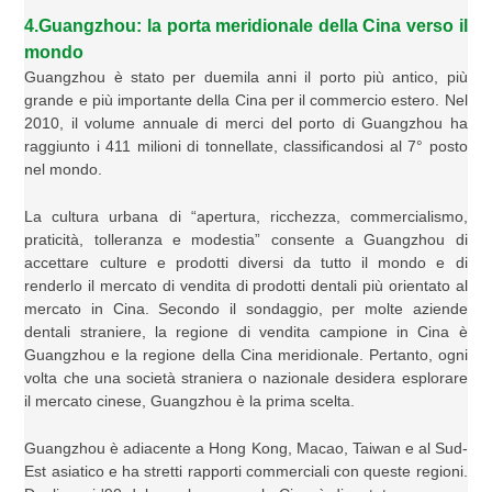
4.Guangzhou: la porta meridionale della Cina verso il
mondo
Guangzhou è stato per duemila anni il porto più antico, più
grande e più importante della Cina per il commercio estero. Nel
2010, il volume annuale di merci del porto di Guangzhou ha
raggiunto i 411 milioni di tonnellate, classificandosi al 7° posto
nel mondo.
La cultura urbana di “apertura, ricchezza, commercialismo,
praticità, tolleranza e modestia” consente a Guangzhou di
accettare culture e prodotti diversi da tutto il mondo e di
renderlo il mercato di vendita di prodotti dentali più orientato al
mercato in Cina. Secondo il sondaggio, per molte aziende
dentali straniere, la regione di vendita campione in Cina è
Guangzhou e la regione della Cina meridionale. Pertanto, ogni
volta che una società straniera o nazionale desidera esplorare
il mercato cinese, Guangzhou è la prima scelta.
Guangzhou è adiacente a Hong Kong, Macao, Taiwan e al Sud-
Est asiatico e ha stretti rapporti commerciali con queste regioni.