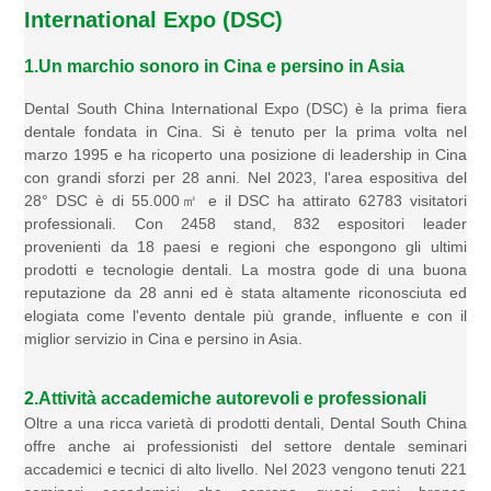
International Expo (DSC)
1.Un marchio sonoro in Cina e persino in Asia
Dental South China International Expo (DSC) è la prima fiera
dentale fondata in Cina. Si è tenuto per la prima volta nel
marzo 1995 e ha ricoperto una posizione di leadership in Cina
con grandi sforzi per 28 anni. Nel 2023, l'area espositiva del
28° DSC è di 55.000㎡ e il DSC ha attirato 62783 visitatori
professionali. Con 2458 stand, 832 espositori leader
provenienti da 18 paesi e regioni che espongono gli ultimi
prodotti e tecnologie dentali. La mostra gode di una buona
reputazione da 28 anni ed è stata altamente riconosciuta ed
elogiata come l'evento dentale più grande, influente e con il
miglior servizio in Cina e persino in Asia.
2.Attività accademiche autorevoli e professionali
Oltre a una ricca varietà di prodotti dentali, Dental South China
offre anche ai professionisti del settore dentale seminari
accademici e tecnici di alto livello. Nel 2023 vengono tenuti 221