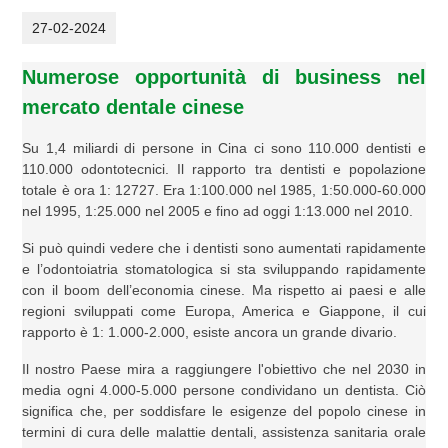
27-02-2024
Numerose opportunità di business nel
mercato dentale cinese
Su 1,4 miliardi di persone in Cina ci sono 110.000 dentisti e
110.000 odontotecnici. Il rapporto tra dentisti e popolazione
totale è ora 1: 12727. Era 1:100.000 nel 1985, 1:50.000-60.000
nel 1995, 1:25.000 nel 2005 e fino ad oggi 1:13.000 nel 2010.
Si può quindi vedere che i dentisti sono aumentati rapidamente
e l’odontoiatria stomatologica si sta sviluppando rapidamente
con il boom dell’economia cinese. Ma rispetto ai paesi e alle
regioni sviluppati come Europa, America e Giappone, il cui
rapporto è 1: 1.000-2.000, esiste ancora un grande divario.
Il nostro Paese mira a raggiungere l'obiettivo che nel 2030 in
media ogni 4.000-5.000 persone condividano un dentista. Ciò
significa che, per soddisfare le esigenze del popolo cinese in
termini di cura delle malattie dentali, assistenza sanitaria orale