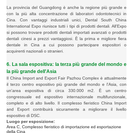
La provincia del Guangdong è anche la regione più grande e
con la più alta concentrazione di laboratori odontotecnici in
Cina. Con vantaggi industriali unici, Dental South China
International Expo riunisce tutti i tipi di prodotti dentali. All'Expo
si possono trovare prodotti dentali importati avanzati o prodotti
dentali cinesi a prezzi vantaggiosi. È la prima e migliore fiera
dentale in Cina a cui possono partecipare espositori o
acquirenti nazionali o stranieri.
6. La sala espositiva: la terza più grande del mondo e
la più grande dell'Asia
Il China Import and Export Fair Pazhou Complex è attualmente
il terzo centro espositivo più grande del mondo e l'Asia, con
un'area espositiva di circa 330.000 m2. È un centro
congressuale ed espositivo internazionale multifunzionale,
completo e di alto livello. Il complesso fieristico China Import
and Export contribuirà sicuramente a migliorare il livello
espositivo di DSC.
Luogo
per esposizione:
Area C, Complesso fieristico di importazione ed esportazione
della Cina