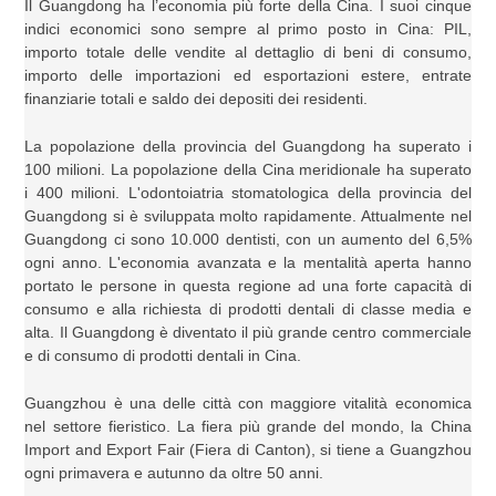
Il Guangdong ha l’economia più forte della Cina. I suoi cinque
indici economici sono sempre al primo posto in Cina: PIL,
importo totale delle vendite al dettaglio di beni di consumo,
importo delle importazioni ed esportazioni estere, entrate
finanziarie totali e saldo dei depositi dei residenti.
La popolazione della provincia del Guangdong ha superato i
100 milioni. La popolazione della Cina meridionale ha superato
i 400 milioni. L'odontoiatria stomatologica della provincia del
Guangdong si è sviluppata molto rapidamente. Attualmente nel
Guangdong ci sono 10.000 dentisti, con un aumento del 6,5%
ogni anno. L'economia avanzata e la mentalità aperta hanno
portato le persone in questa regione ad una forte capacità di
consumo e alla richiesta di prodotti dentali di classe media e
alta. Il Guangdong è diventato il più grande centro commerciale
e di consumo di prodotti dentali in Cina.
Guangzhou è una delle città con maggiore vitalità economica
nel settore fieristico. La fiera più grande del mondo, la China
Import and Export Fair (Fiera di Canton), si tiene a Guangzhou
ogni primavera e autunno da oltre 50 anni.