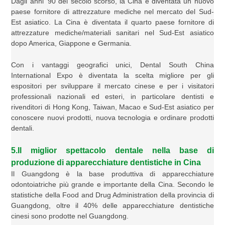
Dagli anni '90 del secolo scorso, la Cina è diventata un nuovo
paese fornitore di attrezzature mediche nel mercato del Sud-
Est asiatico. La Cina è diventata il quarto paese fornitore di
attrezzature mediche/materiali sanitari nel Sud-Est asiatico
dopo America, Giappone e Germania.
Con i vantaggi geografici unici, Dental South China
International Expo è diventata la scelta migliore per gli
espositori per sviluppare il mercato cinese e per i visitatori
professionali nazionali ed esteri, in particolare dentisti e
rivenditori di Hong Kong, Taiwan, Macao e Sud-Est asiatico per
conoscere nuovi prodotti, nuova tecnologia e ordinare prodotti
dentali.
5.Il miglior spettacolo dentale nella base di
produzione di apparecchiature dentistiche in Cina
Il Guangdong è la base produttiva di apparecchiature
odontoiatriche più grande e importante della Cina. Secondo le
statistiche della Food and Drug Administration della provincia di
Guangdong, oltre il 40% delle apparecchiature dentistiche
cinesi sono prodotte nel Guangdong.