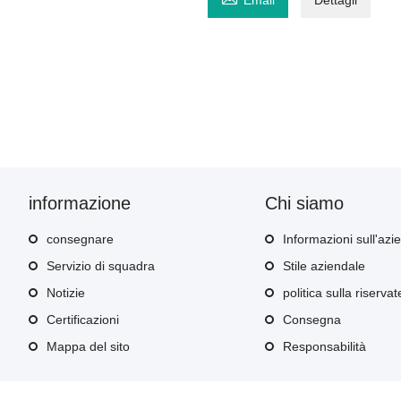
Email
Dettagli
informazione
Chi siamo
consegnare
Informazioni sull'azi
Servizio di squadra
Stile aziendale
Notizie
politica sulla riserva
Certificazioni
Consegna
Mappa del sito
Responsabilità