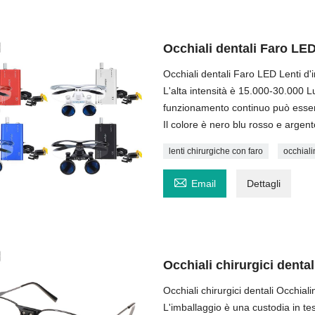
Occhiali dentali Faro LE
Occhiali dentali Faro LED Lenti d
L'alta intensità è 15.000-30.000 L
funzionamento continuo può essere 
Il colore è nero blu rosso e argento
lenti chirurgiche con faro
occhiali

Email
Dettagli
Occhiali chirurgici dental
Occhiali chirurgici dentali Occhial
L'imballaggio è una custodia in te