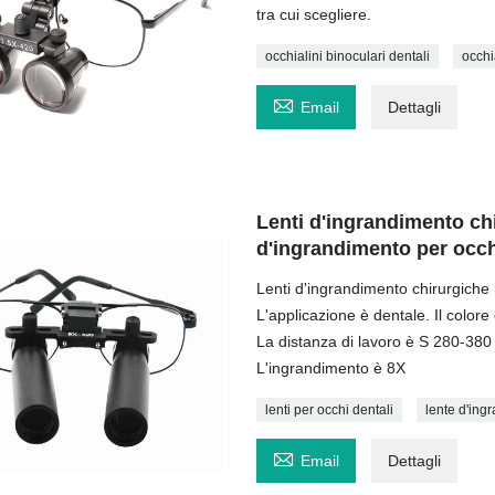
tra cui scegliere.
occhialini binoculari dentali
occhi

Email
Dettagli
Lenti d'ingrandimento chi
d'ingrandimento per occh
Lenti d'ingrandimento chirurgiche 
L'applicazione è dentale. Il colore
La distanza di lavoro è S 280-
L'ingrandimento è 8X
lenti per occhi dentali
lente d'ing

Email
Dettagli