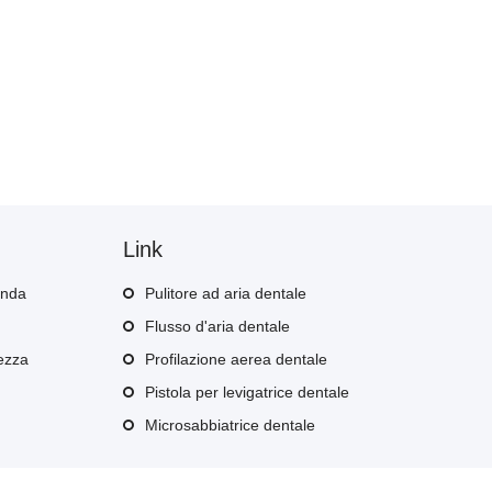
Link
enda
Pulitore ad aria dentale
Flusso d'aria dentale
tezza
Profilazione aerea dentale
Pistola per levigatrice dentale
Microsabbiatrice dentale