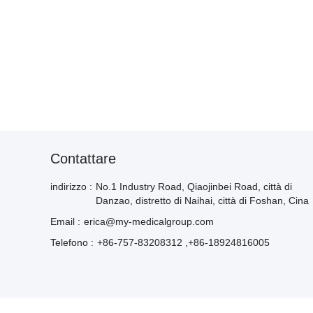
Contattare
indirizzo :
No.1 Industry Road, Qiaojinbei Road, città di
Danzao, distretto di Naihai, città di Foshan, Cina
Email :
erica@my-medicalgroup.com
Telefono :
+86-757-83208312 ,+86-18924816005