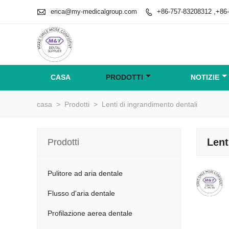

erica@my-medicalgroup.com
+86-757-83208312 ,+86

CASA
PRODOTTI
NOTIZIE
casa
>
Prodotti
>
Lenti di ingrandimento dentali
Lent
Prodotti
Pulitore ad aria dentale
Flusso d'aria dentale
Profilazione aerea dentale