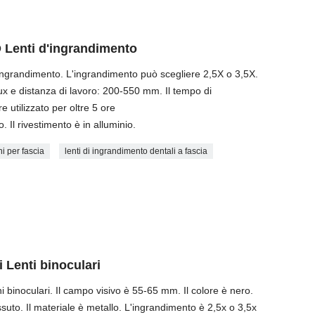
D Lenti d'ingrandimento
'ingrandimento. L'ingrandimento può scegliere 2,5X o 3,5X.
ux e distanza di lavoro: 200-550 mm. Il tempo di
utilizzato per oltre 5 ore
. Il rivestimento è in alluminio.
ni per fascia
lenti di ingrandimento dentali a fascia
i Lenti binoculari
ini binoculari. Il campo visivo è 55-65 mm. Il colore è nero.
ssuto. Il materiale è metallo. L'ingrandimento è 2,5x o 3,5x