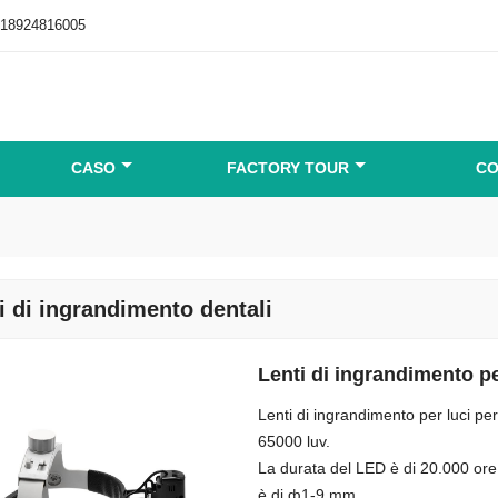
-18924816005
CASO
FACTORY TOUR
CO
i di ingrandimento dentali
Lenti di ingrandimento pe
Lenti di ingrandimento per luci per 
65000 luv.
La durata del LED è di 20.000 ore
è di ф1-9 mm.