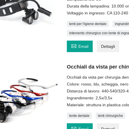
Durata della lampadina: 10.000 o
Voltaggio in ingresso: CA 110-24
lenti per l'igiene dentale
ingrandim
intervento chirurgico con lente di ing

Email
Dettagli
Occhiali da vista per chi
Occhiali da vista per chirurgia den
Colore: rosso, blu, scheggia, nero
Distanza di lavoro: 440-540/320
Ingrandimento: 2,5x/3,5x
Materiale: struttura in plastica col
lente dentale
lenti chirurgiche
