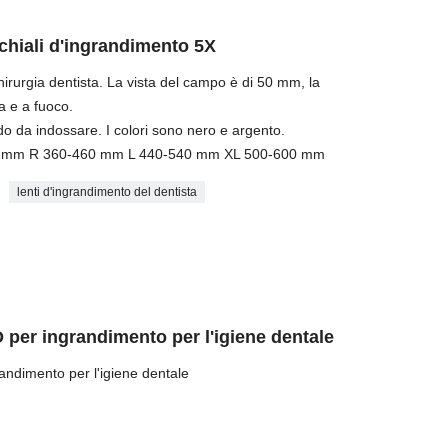
cchiali d'ingrandimento 5X
irurgia dentista. La vista del campo è di 50 mm, la
ra e a fuoco.
do da indossare. I colori sono nero e argento.
380 mm R 360-460 mm L 440-540 mm XL 500-600 mm
lenti d'ingrandimento del dentista
 per ingrandimento per l'igiene dentale
andimento per l'igiene dentale