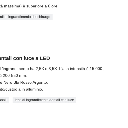
sità massima) è superiore a 6 ore.
enti di ingrandimento del chirurgo
entali con luce a LED
 L'ingrandimento ha 2,5X o 3,5X. L'alta intensità è 15.000-
o è 200-550 mm.
re è Nero Blu Rosso Argento.
to/custodia in alluminio.
onali
lenti di ingrandimento dentali con luce