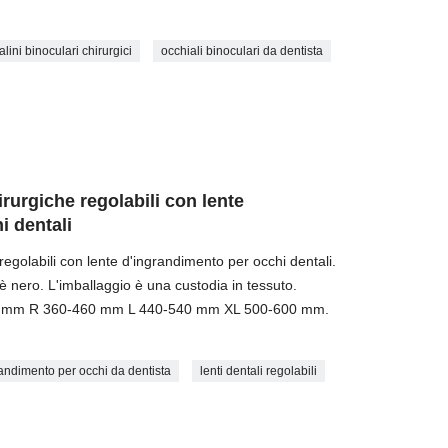
alini binoculari chirurgici
occhiali binoculari da dentista
rurgiche regolabili con lente
i dentali
regolabili con lente d'ingrandimento per occhi dentali.
 è nero. L'imballaggio è una custodia in tessuto.
380 mm R 360-460 mm L 440-540 mm XL 500-600 mm.
randimento per occhi da dentista
lenti dentali regolabili